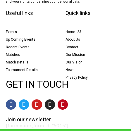
and your rights concerning your personal data.
Useful links
Quick links
Events
Home123
Up Coming Events
About Us
Recent Events
Contact
Matches
Our Mission
Match Details
Our Vision
Tournament Details
News
Privacy Policy
GET IN TOUCH
Join our newsletter
[forminator_form id="5015"]